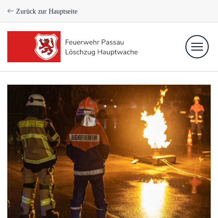
Zurück zur Hauptseite
Einsätze
Newsfeed
Aktive
Verein
Kontakt