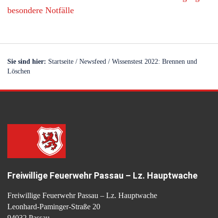
besondere Notfälle
Sie sind hier:
Startseite
/
Newsfeed
/
Wissenstest 2022: Brennen und
Löschen
Freiwillige Feuerwehr Passau – Lz. Hauptwache
Freiwillige Feuerwehr Passau – Lz. Hauptwache
Leonhard-Paminger-Straße 20
94032 Passau