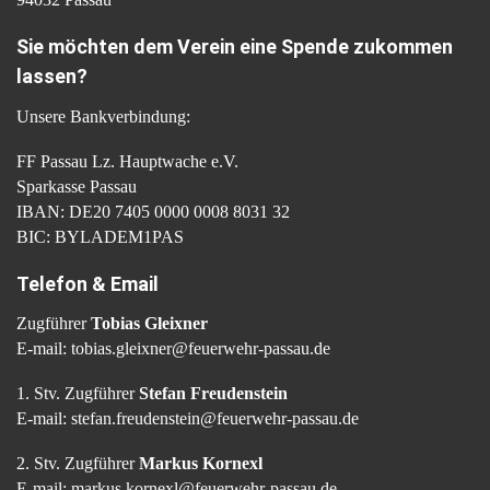
Sie möchten dem Verein eine Spende zukommen
lassen?
Unsere Bankverbindung:
FF Passau Lz. Hauptwache e.V.
Sparkasse Passau
IBAN: DE20 7405 0000 0008 8031 32
BIC: BYLADEM1PAS
Telefon & Email
Zugführer
Tobias Gleixner
E-mail: tobias.gleixner@feuerwehr-passau.de
1. Stv. Zugführer
Stefan Freudenstein
E-mail: stefan.freudenstein@feuerwehr-passau.de
2. Stv. Zugführer
Markus Kornexl
E-mail: markus.kornexl@feuerwehr-passau.de