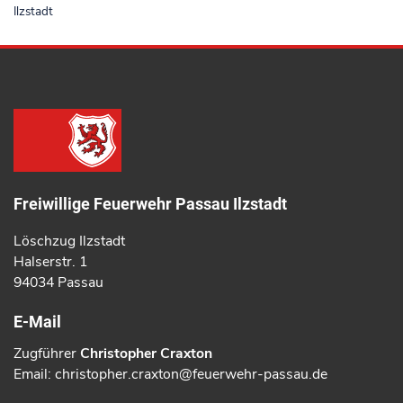
Ilzstadt
Freiwillige Feuerwehr Passau Ilzstadt
Löschzug Ilzstadt
Halserstr. 1
94034 Passau
E-Mail
Zugführer
Christopher Craxton
Email: christopher.craxton@feuerwehr-passau.de