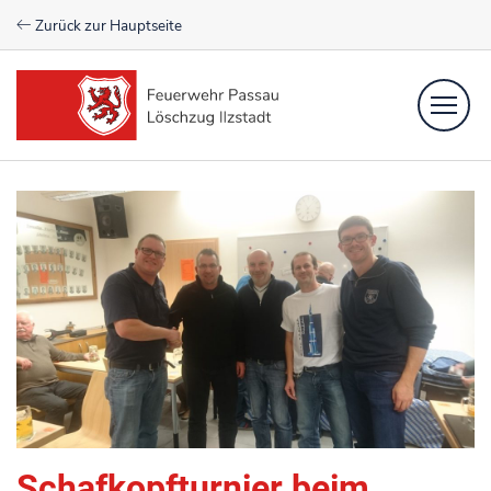
Zurück zur Hauptseite
Einsätze
Newsfeed
Aktive
Verein
Kontakt
Schafkopfturnier beim