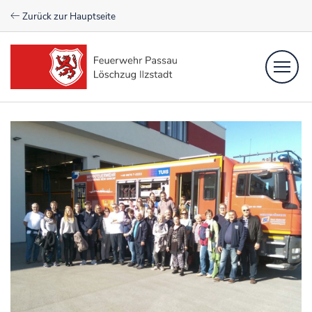
Zurück zur Hauptseite
Einsätze
Newsfeed
Aktive
Verein
Kontakt