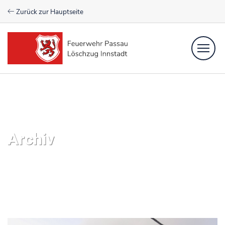
Zurück zur Hauptseite
Einsätze
Newsfeed
Aktive
Verein
Archiv
Kontakt