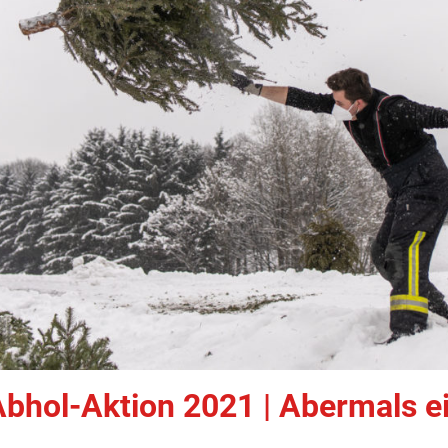
bhol-Aktion 2021 | Abermals ei