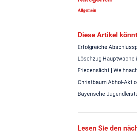
Allgemein
Diese Artikel könn
Erfolgreiche Abschluss
Löschzug Hauptwache i
Friedenslicht | Weihnac
Christbaum Abhol-Aktio
Bayerische Jugendleist
Lesen Sie den näch