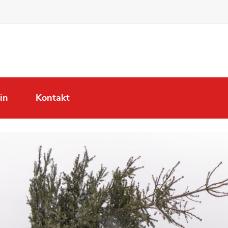
in
Kontakt