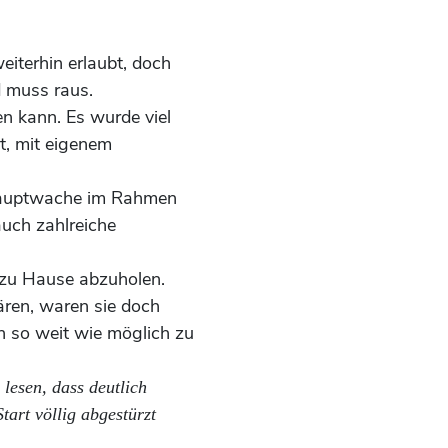
terhin erlaubt, doch
 muss raus.
n kann. Es wurde viel
tt, mit eigenem
Hauptwache im Rahmen
auch zahlreiche
zu Hause abzuholen.
ären, waren sie doch
 so weit wie möglich zu
lesen, dass deutlich
art völlig abgestürzt