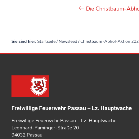
Die Christbaum-Abhol
Sie sind hier:
Startseite
/
Newsfeed
/
Christbaum-Abhol-Aktion 2021 
Freiwillige Feuerwehr Passau – Lz. Hauptwache
Freiwillige Feuerwehr Passau – Lz. Hauptwache
Leonhard-Paminger-Straße 20
94032 Passau