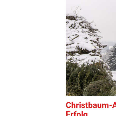
Christbaum-A
Erfolg