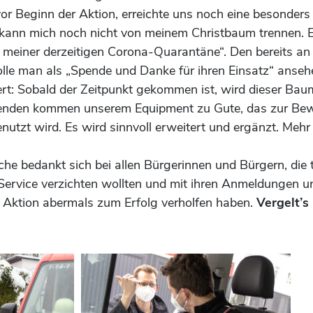
or Beginn der Aktion, erreichte uns noch eine besonders
 kann mich noch nicht von meinem Christbaum trennen. Er
n meiner derzeitigen Corona-Quarantäne“. Den bereits a
le man als „Spende und Danke für ihren Einsatz“ anseh
rt: Sobald der Zeitpunkt gekommen ist, wird dieser Bau
nden kommen unserem Equipment zu Gute, das zur Bew
nutzt wird. Es wird sinnvoll erweitert und ergänzt. Mehr
 bedankt sich bei allen Bürgerinnen und Bürgern, die tr
 Service verzichten wollten und mit ihren Anmeldungen u
 Aktion abermals zum Erfolg verholfen haben.
Vergelt’s 