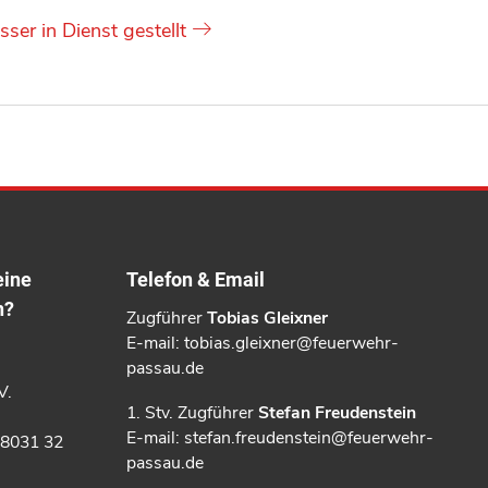
ser in Dienst gestellt
eine
Telefon & Email
n?
Zugführer
Tobias Gleixner
E-mail: tobias.gleixner@feuerwehr-
passau.de
V.
1. Stv. Zugführer
Stefan Freudenstein
E-mail: stefan.freudenstein@feuerwehr-
 8031 32
passau.de