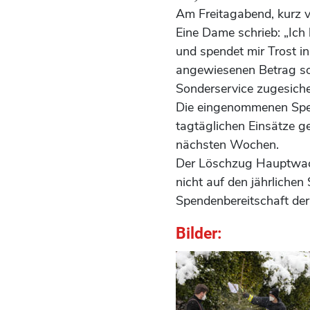
Am Freitagabend, kurz v
Eine Dame schrieb: „Ich
und spendet mir Trost i
angewiesenen Betrag sol
Sonderservice zugesiche
Die eingenommenen Spe
tagtäglichen Einsätze ge
nächsten Wochen.
Der Löschzug Hauptwache
nicht auf den jährlichen
Spendenbereitschaft der
Bilder: