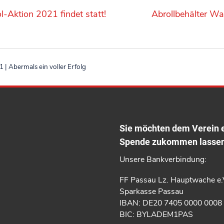
-Aktion 2021 findet statt!
Abrollbehälter Was
| Abermals ein voller Erfolg
Sie möchten dem Verein 
Spende zukommen lasse
Unsere Bankverbindung:
FF Passau Lz. Hauptwache e.
Sparkasse Passau
IBAN: DE20 7405 0000 0008
BIC: BYLADEM1PAS