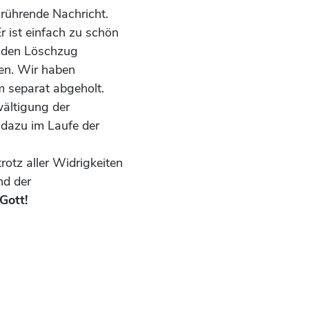
 rührende Nachricht.
 ist einfach zu schön
n den Löschzug
en. Wir haben
m separat abgeholt.
ältigung der
 dazu im Laufe der
otz aller Widrigkeiten
nd der
Gott!