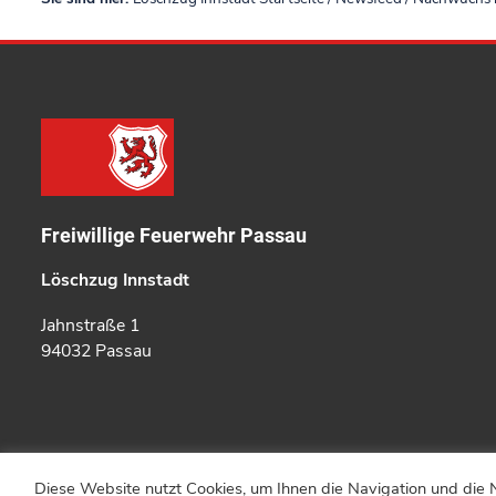
Freiwillige Feuerwehr Passau
Löschzug Innstadt
Jahnstraße 1
94032 Passau
Diese Website nutzt Cookies, um Ihnen die Navigation und die N