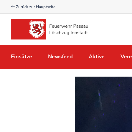
Zurück zur Hauptseite
Einsätze
Newsfeed
Aktive
Vere