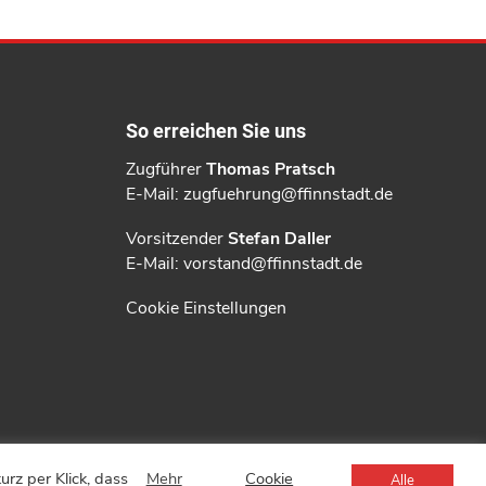
So erreichen Sie uns
Zugführer
Thomas Pratsch
E-Mail:
zugfuehrung@ffinnstadt.de
Vorsitzender
Stefan Daller
E-Mail:
vorstand@ffinnstadt.de
Cookie Einstellungen
rz per Klick, dass
Mehr
Cookie
Alle