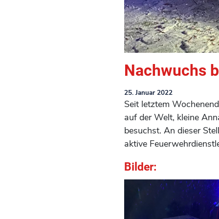
Nachwuchs b
25. Januar 2022
Seit letztem Wochenende
auf der Welt, kleine An
besuchst. An dieser Stel
aktive Feuerwehrdienstle
Bilder: