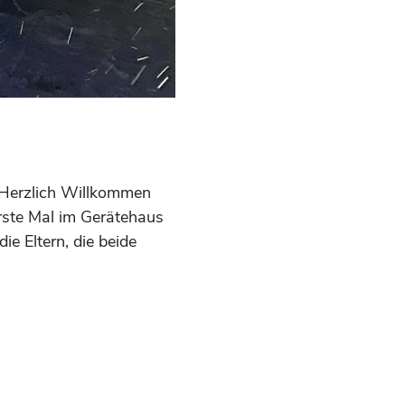
: Herzlich Willkommen
erste Mal im Gerätehaus
e Eltern, die beide