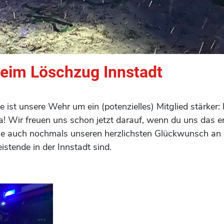
eim Löschzug Innstadt
 ist unsere Wehr um ein (potenzielles) Mitglied stärker
na! Wir freuen uns schon jetzt darauf, wenn du uns das 
le auch nochmals unseren herzlichsten Glückwunsch an di
istende in der Innstadt sind.