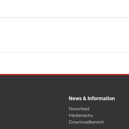
News & Information
Newsfeed
Medienecho
Downloadbereich