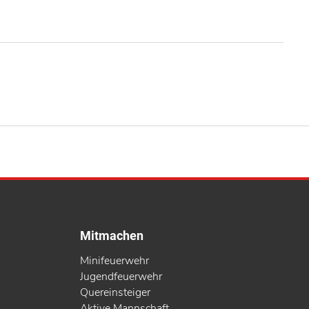
Mitmachen
Minifeuerwehr
Jugendfeuerwehr
Quereinsteiger
Aktive Mannschaft