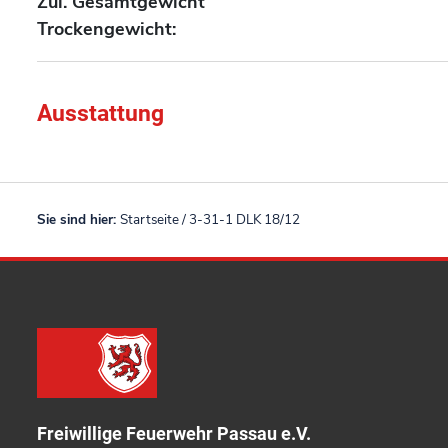
Zul. Gesamtgewicht
Trockengewicht:
Ausstattung
Sie sind hier:
Startseite
/
3-31-1 DLK 18/12
Freiwillige Feuerwehr Passau e.V.