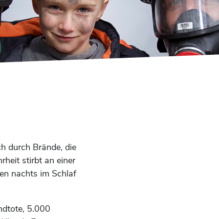
h durch Brände, die
heit stirbt an einer
den nachts im Schlaf
ndtote, 5.000