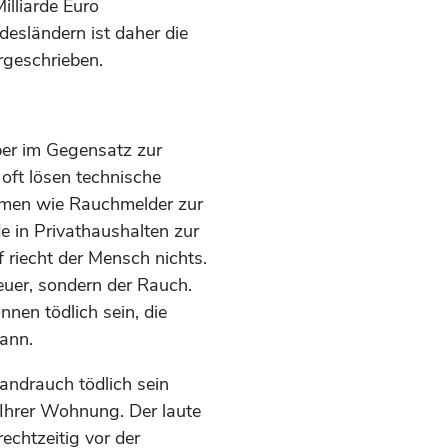
illiarde Euro
esländern ist daher die
rgeschrieben.
ber im Gegensatz zur
 oft lösen technische
hmen wie Rauchmelder zur
e in Privathaushalten zur
f riecht der Mensch nichts.
Feuer, sondern der Rauch.
nen tödlich sein, die
ann.
andrauch tödlich sein
 Ihrer Wohnung. Der laute
echtzeitig vor der