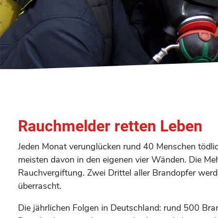
Rauchmelder retten Leben
Jeden Monat verunglücken rund 40 Menschen tödlic
meisten davon in den eigenen vier Wänden. Die Mehr
Rauchvergiftung. Zwei Drittel aller Brandopfer wer
überrascht.
Die jährlichen Folgen in Deutschland: rund 500 Bra