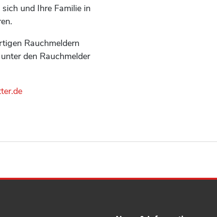
sich und Ihre Familie in
ren.
ertigen Rauchmeldern
kt unter den Rauchmelder
ter.de