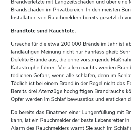
Brandverletzte mit Langzeitschäden und über eine M
Brandschäden im Privatbereich. In den meisten Bund
Installation von Rauchmeldern bereits gesetzlich vo
Brandtote sind Rauchtote.
Ursache für die etwa 200.000 Brände im Jahr ist a
landläufigen Meinung nicht nur Fahrlässigkeit: Sehr
Defekte Brände aus, die ohne vorsorgende Maßna
Katastrophe führen. Vor allem nachts werden Bränd
tödlichen Gefahr, wenn alle schlafen, denn im Schla
Tödlich ist bei einem Brand in der Regel nicht das 
Bereits drei Atemzüge hochgiftigen Brandrauchs kön
Opfer werden im Schlaf bewusstlos und ersticken d
Da bereits das Einatmen einer Lungenfüllung mit Br
kann, ist ein Rauchmelder der beste Lebensretter in
Alarm des Rauchmelders warnt Sie auch im Schlaf r