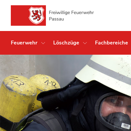
Feuerwehr
Löschzüge
Fachbereiche