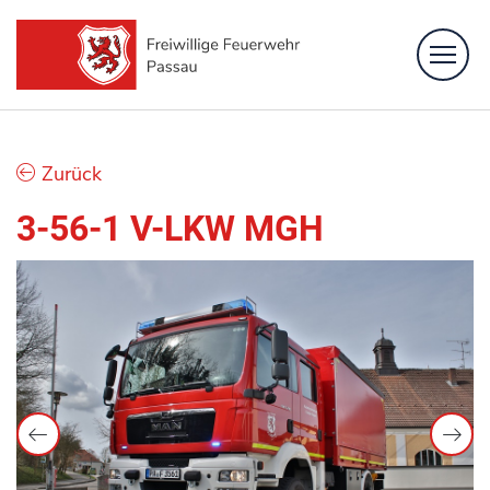
Feuerwehr
Zurück
Löschzüge
3-56-1 V-LKW MGH
Fachbereiche
Bürgerinformation
Kontakt