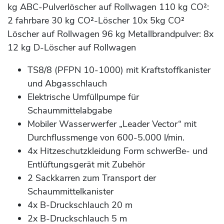
kg ABC-Pulverlöscher auf Rollwagen 110 kg CO²:
2 fahrbare 30 kg CO²-Löscher 10x 5kg CO²
Löscher auf Rollwagen 96 kg Metallbrandpulver: 8x
12 kg D-Löscher auf Rollwagen
TS8/8 (PFPN 10-1000) mit Kraftstoffkanister
und Abgasschlauch
Elektrische Umfüllpumpe für
Schaummittelabgabe
Mobiler Wasserwerfer „Leader Vector“ mit
Durchflussmenge von 600-5.000 l/min.
4x Hitzeschutzkleidung Form schwerBe- und
Entlüftungsgerät mit Zubehör
2 Sackkarren zum Transport der
Schaummittelkanister
4x B-Druckschlauch 20 m
2x B-Druckschlauch 5 m