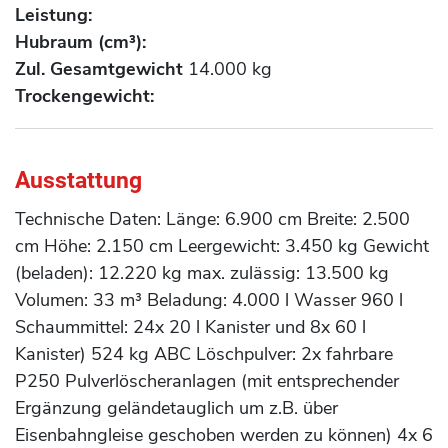
Leistung:
Hubraum (cm³):
Zul. Gesamtgewicht
14.000 kg
Trockengewicht:
Ausstattung
Technische Daten: Länge: 6.900 cm Breite: 2.500
cm Höhe: 2.150 cm Leergewicht: 3.450 kg Gewicht
(beladen): 12.220 kg max. zulässig: 13.500 kg
Volumen: 33 m³ Beladung: 4.000 l Wasser 960 l
Schaummittel: 24x 20 l Kanister und 8x 60 l
Kanister) 524 kg ABC Löschpulver: 2x fahrbare
P250 Pulverlöscheranlagen (mit entsprechender
Ergänzung geländetauglich um z.B. über
Eisenbahngleise geschoben werden zu können) 4x 6