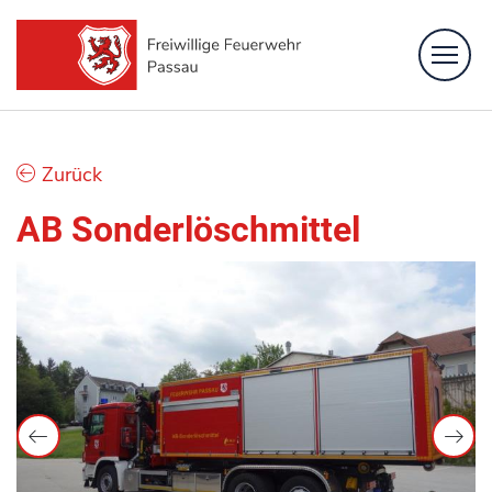
Feuerwehr
Zurück
Löschzüge
AB Sonderlöschmittel
Fachbereiche
Bürgerinformation
Kontakt