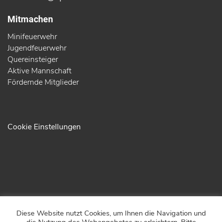
Mitmachen
Minifeuerwehr
Jugendfeuerwehr
Quereinsteiger
Aktive Mannschaft
Fördernde Mitglieder
Cookie Einstellungen
Diese Website nutzt Cookies, um Ihnen die Navigation und
© 2026 - Freiwillige Feuerwehr Passau