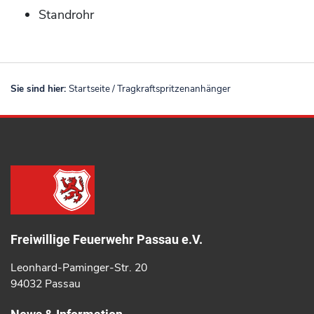
Standrohr
Sie sind hier:
Startseite
/
Tragkraftspritzenanhänger
Freiwillige Feuerwehr Passau e.V.
Leonhard-Paminger-Str. 20
94032 Passau