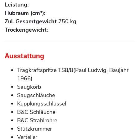
Leistung:
Hubraum (cm³):
Zul. Gesamtgewicht
750 kg
Trockengewicht:
Ausstattung
Tragkraftspritze TS8/8(Paul Ludwig, Baujahr
1966)
Saugkorb
Saugschläuche
Kupplungsschlüssel
B&C Schläuche
B&C Strahlrohre
Stützkrümmer
Verteiler