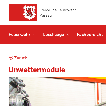
Feuerwehr
Löschzüge
Fachbereiche
Zurück
Unwettermodule