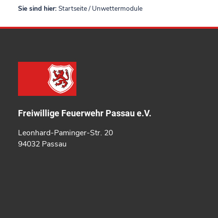
Sie sind hier:
Startseite
/
Unwettermodule
Freiwillige Feuerwehr Passau e.V.
Leonhard-Paminger-Str. 20
94032 Passau