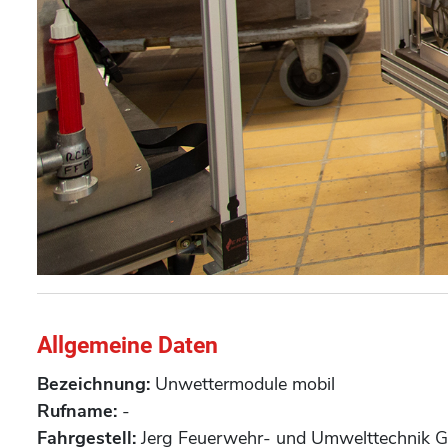
Allgemeine Daten
Bezeichnung:
Unwettermodule mobil
Rufname:
-
Fahrgestell:
Jerg Feuerwehr- und Umwelttechnik