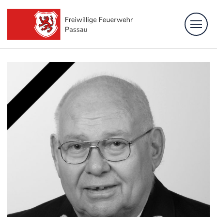
Feuerwehr
Löschzüge
Fachbereiche
Bürgerinformation
Kontakt