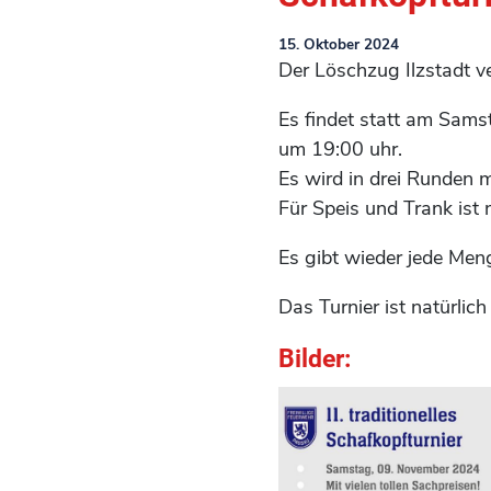
15. Oktober 2024
Der Löschzug Ilzstadt ve
Es findet statt am Sams
um 19:00 uhr.
Es wird in drei Runden m
Für Speis und Trank ist 
Es gibt wieder jede Men
Das Turnier ist natürlic
Bilder: