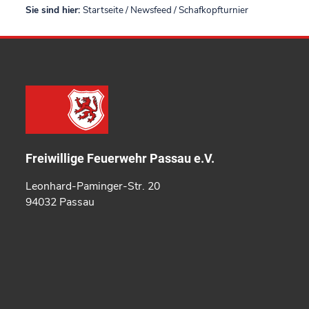
Sie sind hier:
Startseite
/
Newsfeed
/
Schafkopfturnier
Freiwillige Feuerwehr Passau e.V.
Leonhard-Paminger-Str. 20
94032 Passau