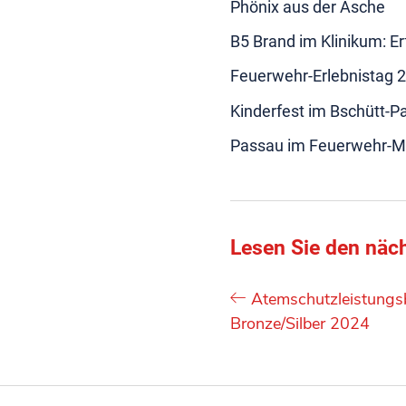
Phönix aus der Asche
B5 Brand im Klinikum: E
Feuerwehr-Erlebnistag 
Kinderfest im Bschütt-P
Passau im Feuerwehr-M
Lesen Sie den näch
Atemschutzleistungs
Bronze/Silber 2024