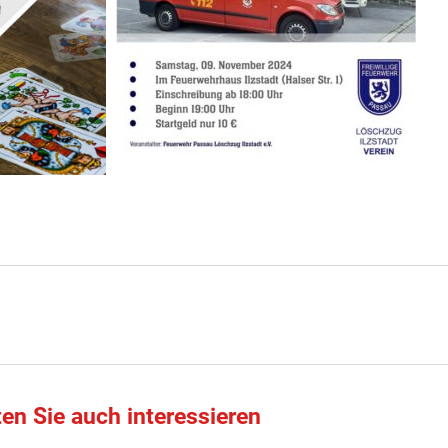
ten Sie auch interessieren