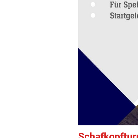
Schafkopftur