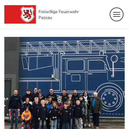
Feuerwehr
Löschzüge
Fachbereiche
Bürgerinformation
Kontakt