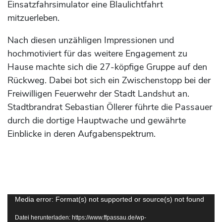
Einsatzfahrsimulator eine Blaulichtfahrt
mitzuerleben.
Nach diesen unzähligen Impressionen und
hochmotiviert für das weitere Engagement zu
Hause machte sich die 27-köpfige Gruppe auf den
Rückweg. Dabei bot sich ein Zwischenstopp bei der
Freiwilligen Feuerwehr der Stadt Landshut an.
Stadtbrandrat Sebastian Öllerer führte die Passauer
durch die dortige Hauptwache und gewährte
Einblicke in deren Aufgabenspektrum.
Video-
Media error: Format(s) not supported or source(s) not found
Player
Datei herunterladen: https://www.ffpassau.de/wp-