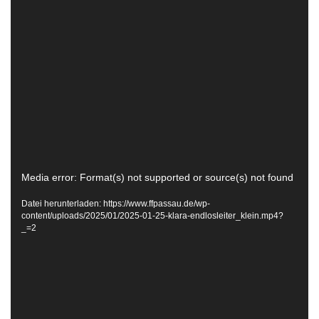
Video-
Media error: Format(s) not supported or source(s) not found
Player
Datei herunterladen: https://www.ffpassau.de/wp-
content/uploads/2025/01/2025-01-25-klara-endlosleiter_klein.mp4?
_=2