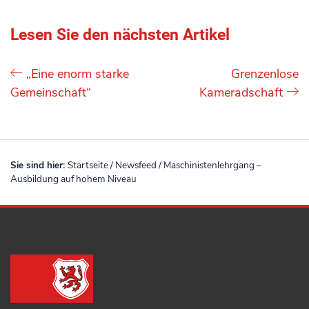
Lesen Sie den nächsten Artikel
„Eine enorm starke
Grenzenlose
Gemeinschaft“
Kameradschaft
Sie sind hier:
Startseite
/
Newsfeed
/
Maschinistenlehrgang –
Ausbildung auf hohem Niveau