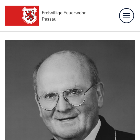
Feuerwehr
Löschzüge
Fachbereiche
Bürgerinformation
Kontakt