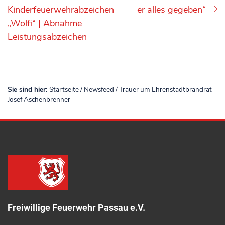
Kinderfeuerwehrabzeichen
er alles gegeben“
„Wolfi“ | Abnahme
Leistungsabzeichen
Sie sind hier:
Startseite
/
Newsfeed
/
Trauer um Ehrenstadtbrandrat
Josef Aschenbrenner
Freiwillige Feuerwehr Passau e.V.